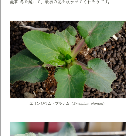
無事 冬を越して、最初の花を咲かせてくれそうです。
Eryngium planum
エリンジウム・プラナム（
）