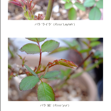
Rosa
バラ ’ライラ’（
’Laylah’）
Rosa
バラ ’結’（
’yui’）