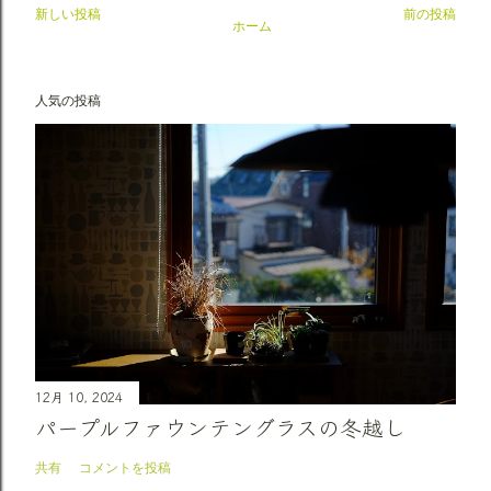
新しい投稿
前の投稿
ホーム
人気の投稿
12月 10, 2024
パープルファウンテングラスの冬越し
共有
コメントを投稿