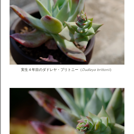
Dudleya brittonii
実生４年目のダドレヤ・プリトニー（
）