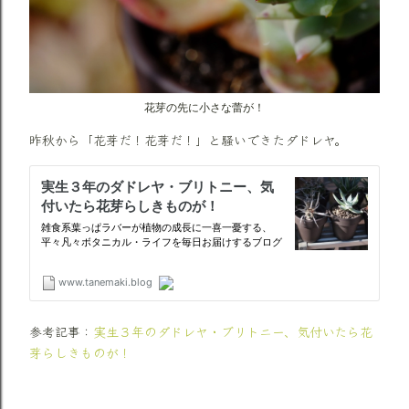
花芽の先に小さな蕾が！
昨秋から「花芽だ！花芽だ！」と騒いできたダドレヤ。
参考記事：
実生３年のダドレヤ・ブリトニー、気付いたら花
芽らしきものが！