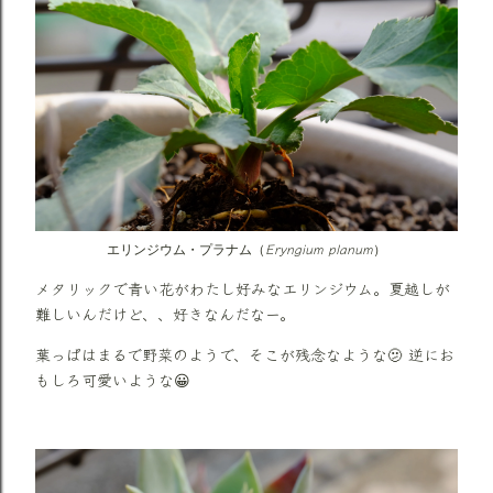
Eryngium planum
エリンジウム・プラナム（
）
メタリックで青い花がわたし好みなエリンジウム。夏越しが
難しいんだけど、、好きなんだなー。
葉っぱはまるで野菜のようで、そこが残念なような🫤 逆にお
もしろ可愛いような😀