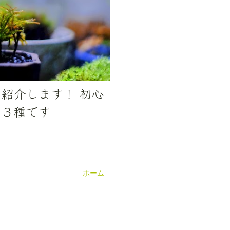
紹介します！ 初心
る３種です
ホーム