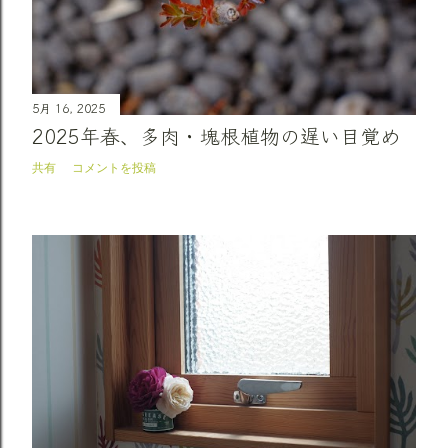
5月 16, 2025
2025年春、多肉・塊根植物の遅い目覚め
共有
コメントを投稿