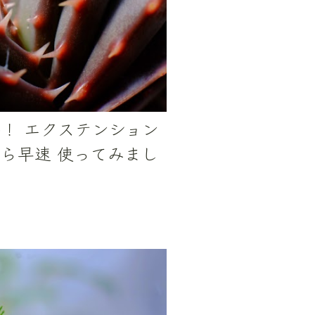
！ エクステンション
ら早速 使ってみまし