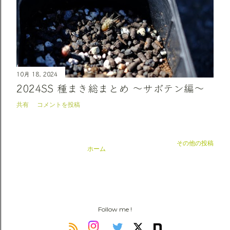
10月 18, 2024
2024SS 種まき総まとめ 〜サボテン編〜
共有
コメントを投稿
その他の投稿
ホーム
Follow me !