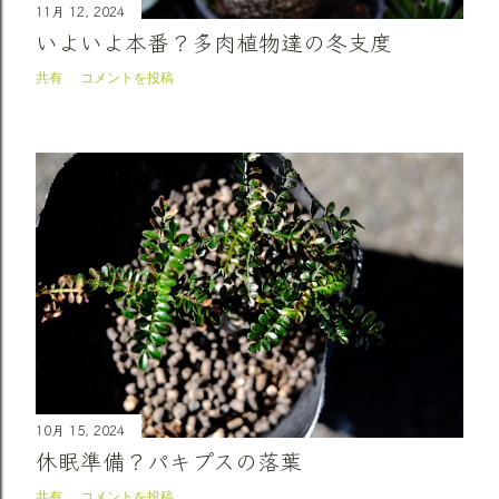
11月 12, 2024
いよいよ本番？多肉植物達の冬支度
共有
コメントを投稿
10月 15, 2024
休眠準備？パキプスの落葉
共有
コメントを投稿