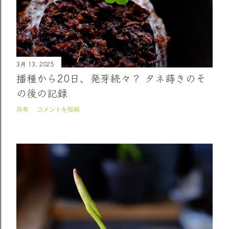
3月 13, 2025
播種から20日、発芽続々？ タネ蒔きのそ
の後の記録
共有
コメントを投稿