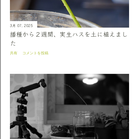
3月 07, 2025
播種から２週間、実生ハスを土に植えまし
た
共有
コメントを投稿