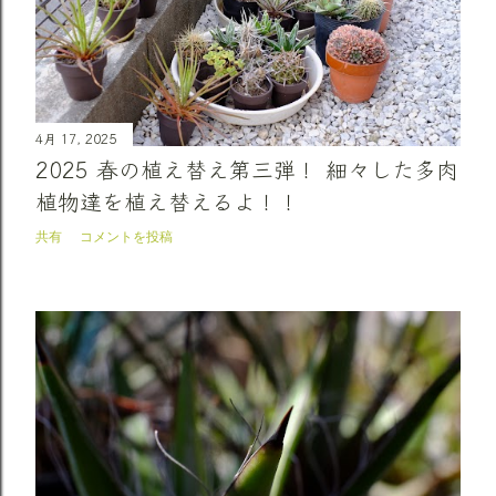
4月 17, 2025
2025 春の植え替え第三弾！ 細々した多肉
植物達を植え替えるよ！！
共有
コメントを投稿