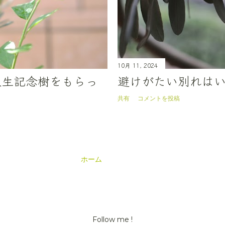
10月 11, 2024
人生記念樹をもらっ
避けがたい別れは
共有
コメントを投稿
ホーム
Follow me !