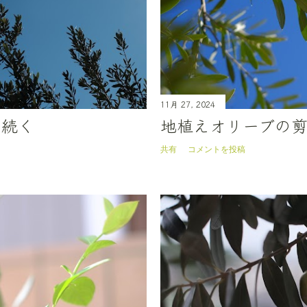
11月 27, 2024
は続く
地植えオリーブの
共有
コメントを投稿