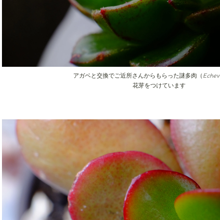
Echev
アガベと交換でご近所さんからもらった謎多肉（
花芽をつけています