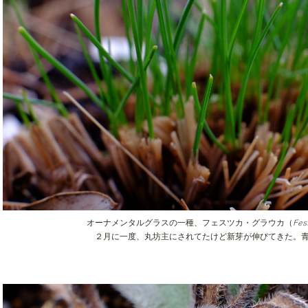
Fes
オーナメンタルグラスの一種、フェスツカ・グラウカ（
２月に一度、丸坊主にされてたけど新芽が伸びてきた。