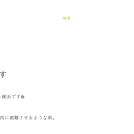
検索
す
横浜です❄️
内に避難させるような雨。