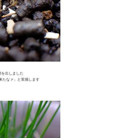
顔を出しました
来たなァ」と実感します