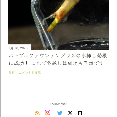
1月 10, 2025
パープルファウンテングラスの水挿し発根
に成功！ これで冬越しは成功も同然です
共有
コメントを投稿
Follow me !