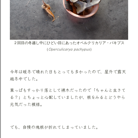
２回目の冬越し中にひどい目にあったオペルクリカリア・パキプス
Operculicarya pachypus
（
）
今年は暖冬で晴れた日もとっても多かったので、屋外で露天
越冬中でした。
葉っぱもすっかり落として裸木だったので「ちゃんと生きて
る？」とちょっと心配していましたが、根をみるとどうやら
元気だった模様。
でも、自慢の塊根が折れてしまっていました。