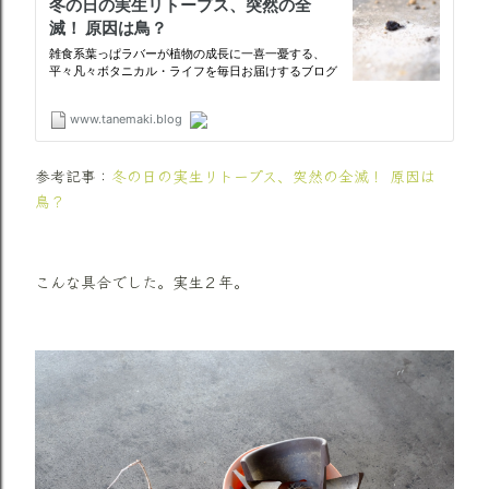
参考記事：
冬の日の実生リトープス、突然の全滅！ 原因は
鳥？
こんな具合でした。実生２年。