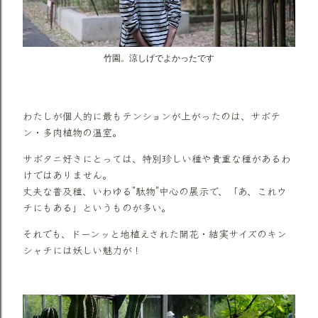
竹園。涼しげでよかったです
わたしが個人的に最もテンションが上がったのは、サボテ
ン・多肉植物の温室。
サボタニ好きにとっては、特別珍しい種や貴重な種があるわ
けではありません。
丈夫な普及種、いわゆる”駄物”中心の展示で、「あ、これウ
チにもある」というものが多い。
それでも、ドーンッと地植えされた開花・結実サイズのキン
シャチには妖しい魅力が！