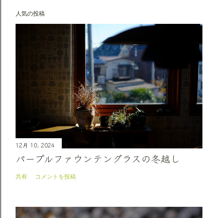
人気の投稿
12月 10, 2024
パープルファウンテングラスの冬越し
共有
コメントを投稿