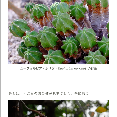
Euphorbia horrida
ユーフォルビア・ホリダ（
）の群生
あとは、くだもの園の柿が見事でした。季節的に。