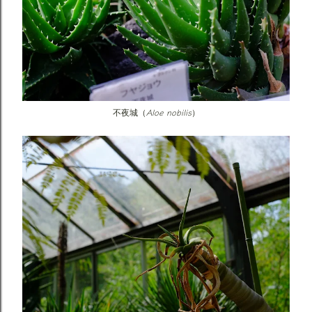
Aloe nobilis
不夜城（
）