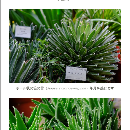
Agave victoriae-reginae
ボール状の笹の雪（
）年月を感じます