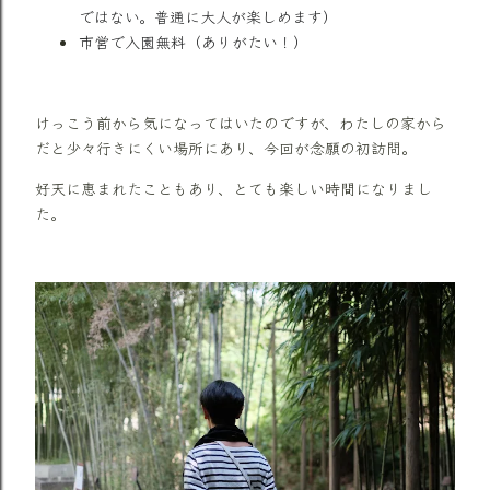
ではない。普通に大人が楽しめます）
市営で入園無料（ありがたい！）
けっこう前から気になってはいたのですが、わたしの家から
だと少々行きにくい場所にあり、今回が念願の初訪問。
好天に恵まれたこともあり、とても楽しい時間になりまし
た。