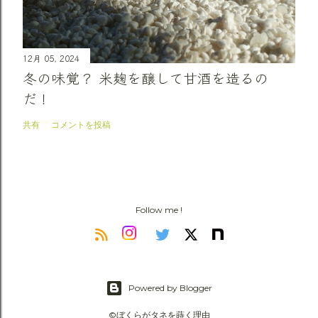
12月 05, 2024
冬の味覚？ 米麹を醸して甘酒を造るの
だ！
共有
コメントを投稿
Follow me !
Powered by Blogger
©ぼくらがタネを蒔く理由