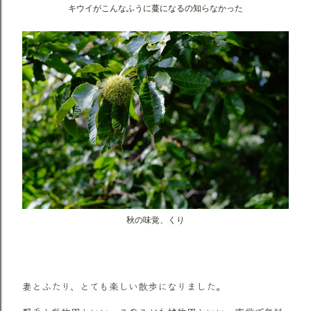
キウイがこんなふうに蔓になるの知らなかった
秋の味覚、くり
妻とふたり、とても楽しい散歩になりました。