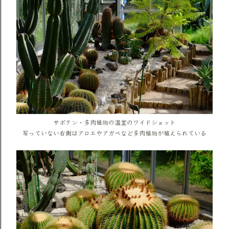
サボテン・多肉植物の温室のワイドショット
写っていない右側はアロエやアガベなど多肉植物が植えられている