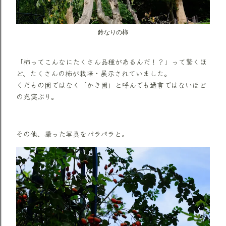
鈴なりの柿
「柿ってこんなにたくさん品種があるんだ！？」って驚くほ
ど、たくさんの柿が栽培・展示されていました。
くだもの園ではなく「かき園」と呼んでも過言ではないほど
の充実ぶり。
その他、撮った写真をパラパラと。