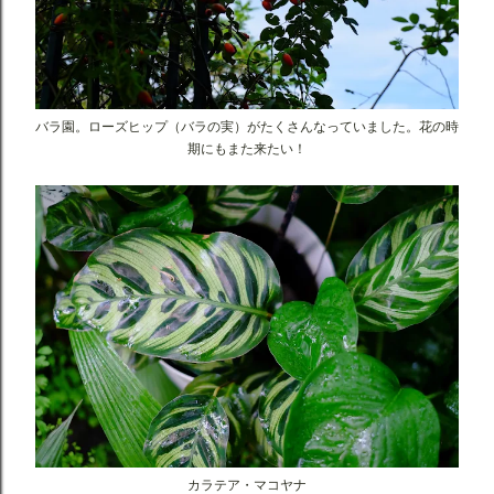
バラ園。ローズヒップ（バラの実）がたくさんなっていました。花の時
期にもまた来たい！
カラテア・マコヤナ